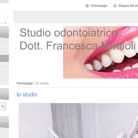
Homepage
Mappa del si
ICO
Homepage
|
lo studio
lo studio