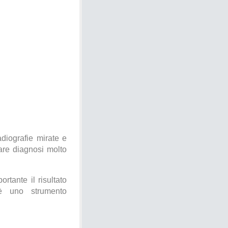
adiografie mirate e
rare diagnosi molto
rtante il risultato
 è uno strumento