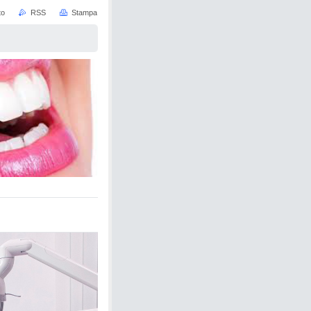
to
RSS
Stampa