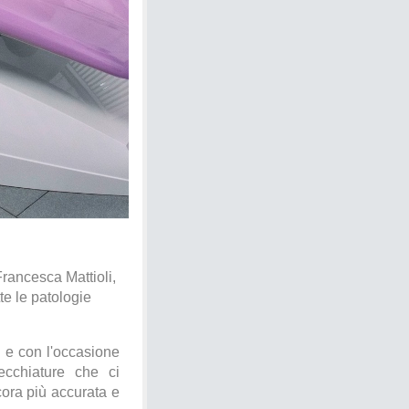
Francesca Mattioli,
te le patologie
ti e con l'occasione
ecchiature che ci
cora più accurata e