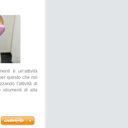
enti è un'attività
 per questo che noi
zando l'attività di
 strumenti di alta