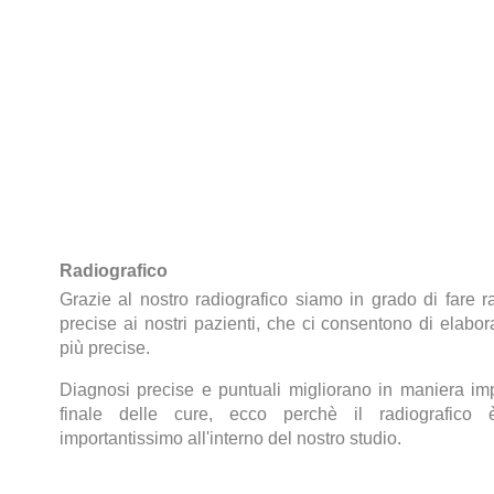
Radiografico
Grazie al nostro radiografico siamo in grado di fare r
precise ai nostri pazienti, che ci consentono di elabo
più precise.
Diagnosi precise e puntuali migliorano in maniera impo
finale delle cure, ecco perchè il radiografico
importantissimo all'interno del nostro studio.